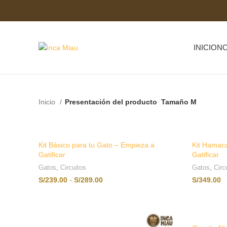
INICIO
N
Start typing to see posts you are looking for.
Inicio
Presentación del producto
Tamaño M
Kit Básico para tu Gato – Empieza a
Kit Hamaca
Gatificar
Gatificar
Gatos
,
Circuitos
Gatos
,
Circ
S/
239.00
-
S/
289.00
S/
349.00
SELECCIONAR OPCIONES