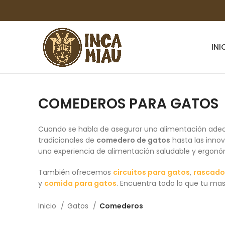
INI
COMEDEROS PARA GATOS
Cuando se habla de asegurar una alimentación adec
tradicionales de
comedero de gatos
hasta las inno
una experiencia de alimentación saludable y ergon
También ofrecemos
circuitos para gatos
,
rascado
y
comida para gatos
. Encuentra todo lo que tu mas
Inicio
Gatos
Comederos