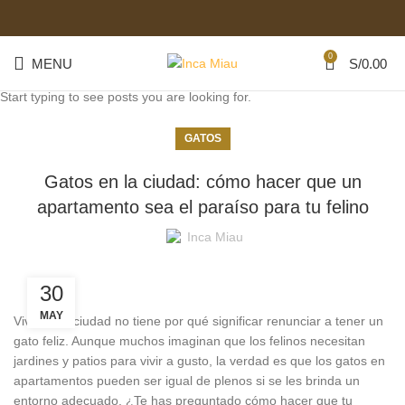
0
MENU
S/
0.00
Start typing to see posts you are looking for.
GATOS
Gatos en la ciudad: cómo hacer que un
apartamento sea el paraíso para tu felino
Inca Miau
30
MAY
Vivir en la ciudad no tiene por qué significar renunciar a tener un
gato feliz. Aunque muchos imaginan que los felinos necesitan
jardines y patios para vivir a gusto, la verdad es que los gatos en
apartamentos pueden ser igual de plenos si se les brinda un
entorno adecuado. ¿Te has preguntado cómo hacer que tu