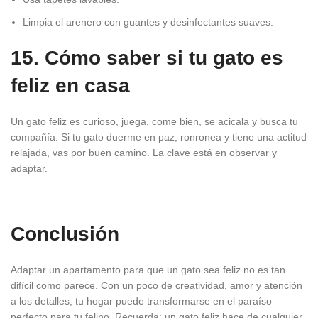
Limpia el arenero con guantes y desinfectantes suaves.
15. Cómo saber si tu gato es
feliz en casa
Un gato feliz es curioso, juega, come bien, se acicala y busca tu
compañía. Si tu gato duerme en paz, ronronea y tiene una actitud
relajada, vas por buen camino. La clave está en observar y
adaptar.
Conclusión
Adaptar un apartamento para que un gato sea feliz no es tan
difícil como parece. Con un poco de creatividad, amor y atención
a los detalles, tu hogar puede transformarse en el paraíso
perfecto para tu felino. Recuerda: un gato feliz hace de cualquier