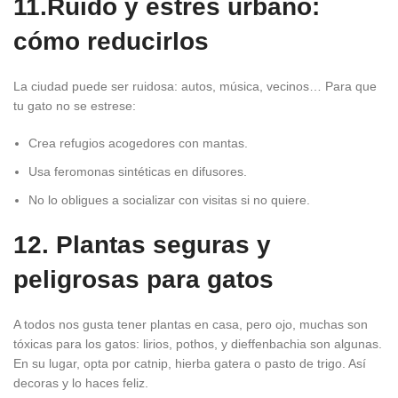
11.Ruido y estrés urbano:
cómo reducirlos
La ciudad puede ser ruidosa: autos, música, vecinos… Para que
tu gato no se estrese:
Crea refugios acogedores con mantas.
Usa feromonas sintéticas en difusores.
No lo obligues a socializar con visitas si no quiere.
12. Plantas seguras y
peligrosas para gatos
A todos nos gusta tener plantas en casa, pero ojo, muchas son
tóxicas para los gatos: lirios, pothos, y dieffenbachia son algunas.
En su lugar, opta por catnip, hierba gatera o pasto de trigo. Así
decoras y lo haces feliz.