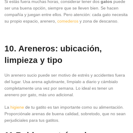
Si estás fuera muchas horas, considerar tener dos
gatos
puede
ser una buena opción, siempre que se lleven bien. Se hacen
compañía y juegan entre ellos. Pero atención: cada gato necesita
su propio espacio, arenero,
comederos
y zona de descanso.
10. Areneros: ubicación,
limpieza y tipo
Un arenero sucio puede ser motivo de estrés y accidentes fuera
del lugar. Usa arena aglutinante, límpialo a diario y cámbialo
completamente una vez por semana. Lo ideal es tener un
arenero por gato, más uno adicional.
La
higiene
de tu gatito es tan importante como su alimentación.
Proporciónale arenas de buena calidad, sobretodo, que no sean
perjudiciales para tus gatitos.