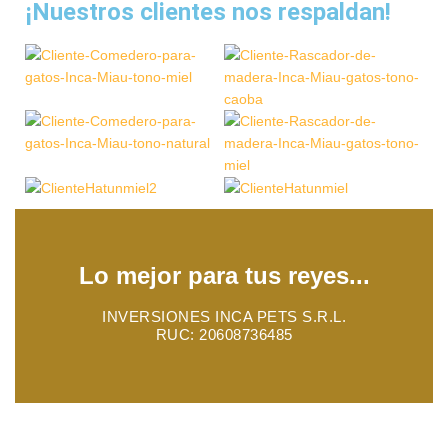
¡Nuestros clientes nos respaldan!
Lo mejor para tus reyes...
INVERSIONES INCA PETS S.R.L.
RUC: 20608736485
INCAMIAU
2023. TODOS LOS DERECHOS RESERVADOS.