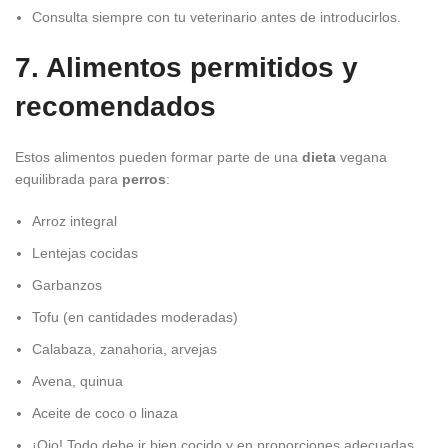
Consulta siempre con tu veterinario antes de introducirlos.
7. Alimentos permitidos y
recomendados
Estos alimentos pueden formar parte de una
dieta
vegana
equilibrada para
perros
:
Arroz integral
Lentejas cocidas
Garbanzos
Tofu (en cantidades moderadas)
Calabaza, zanahoria, arvejas
Avena, quinua
Aceite de coco o linaza
¡Ojo! Todo debe ir bien cocido y en proporciones adecuadas.