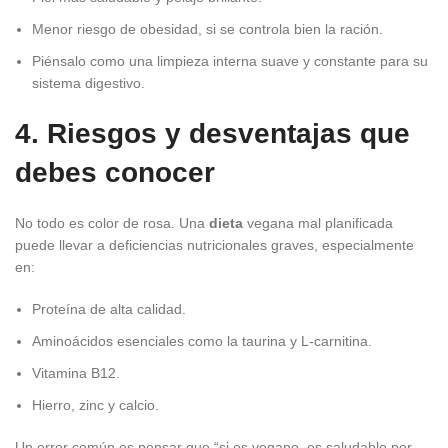
Menor riesgo de obesidad, si se controla bien la ración.
Piénsalo como una limpieza interna suave y constante para su
sistema digestivo.
4. Riesgos y desventajas que
debes conocer
No todo es color de rosa. Una
dieta
vegana mal planificada
puede llevar a deficiencias nutricionales graves, especialmente
en:
Proteína de alta calidad.
Aminoácidos esenciales como la taurina y L-carnitina.
Vitamina B12.
Hierro, zinc y calcio.
Un error común es pensar que “si es vegano, es saludable por