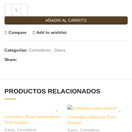
AÑADIR AL CARRITO
Compare
Add to wishlist
Categorías:
Comederos
,
Gatos
Share:
PRODUCTOS RELACIONADOS
Comedero Rumi Individual en
Comedero Hatun en Tono
Tono Caoba
Natural
Gatos
,
Comederos
Gatos
,
Comederos