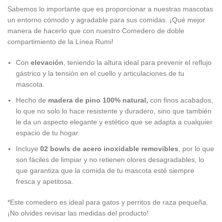
Sabemos lo importante que es proporcionar a nuestras mascotas
un entorno cómodo y agradable para sus comidas. ¡Qué mejor
manera de hacerlo que con nuestro Comedero de doble
compartimiento de la Línea Rumi!
Con
elevación
, teniendo la altura ideal para prevenir el reflujo
gástrico y la tensión en el cuello y articulaciones de tu
mascota.
Hecho de
madera de pino 100% natural,
con finos acabados,
lo que no solo lo hace resistente y duradero, sino que también
le da un aspecto elegante y estético que se adapta a cualquier
espacio de tu hogar.
Incluye
02
bowls de acero inoxidable removibles
, por lo que
son fáciles de limpiar y no retienen olores desagradables, lo
que garantiza que la comida de tu mascota esté siempre
fresca y apetitosa.
*Este comedero es ideal para gatos y perritos de raza pequeña.
¡No olvides revisar las medidas del producto!