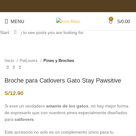
0
MENU
S/
0.00
Start typing to see posts you are looking for.
Click to enlarge
Inicio
PetLovers
Pines y Broches
Broche para Catlovers Gato Stay Pawsitive
S/
12.90
Si eres un verdadero
amante de los gatos
, no hay mejor forma
de expresarlo que con nuestros pines especialmente diseñados
para
catlovers
.
Este accesorio no solo es un complemento único para tu