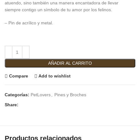
atuendo, sino también una manera encantadora de llevar
siempre contigo un símbolo de tu amor por los felinos.
– Pin de acrílico y metal.
AÑADIR AL CARRITO
Compare
Add to wishlist
Categorías:
PetLovers
,
Pines y Broches
Share:
Productos relacionados