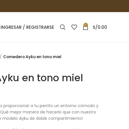
0
INGRESAR / REGISTRARSE
S/
0.00
Comedero Ayku en tono miel
yku en tono miel
 proporcionar a tu perrito un entorno cómodo y
 ¡Qué mejor manera de hacerlo que con nuestro
o modelo Ayku de doble compartimiento!