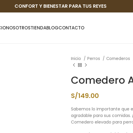
CONFORT Y BIENESTAR PARA TUS REYES
CIO
NOSOTROS
TIENDA
BLOG
CONTACTO
Inicio
Perros
Comederos
Comedero A
S/
149.00
Sabemos lo importante que es
agradable para sus comidas.
Comedero elevado para perr