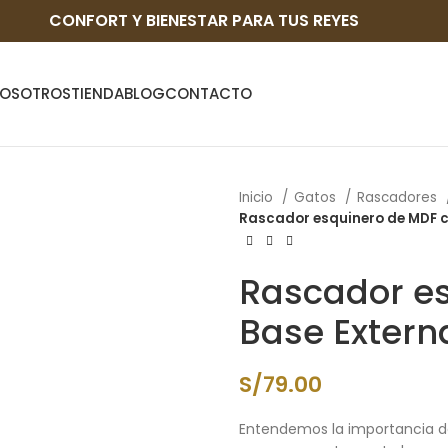
CONFORT Y BIENESTAR PARA TUS REYES
OSOTROS
TIENDA
BLOG
CONTACTO
Inicio
Gatos
Rascadores
Rascador esquinero de MDF co
Rascador e
Base Externa
S/
79.00
Entendemos la importancia de