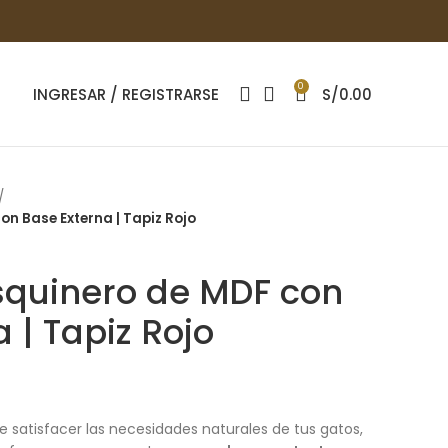
0
INGRESAR / REGISTRARSE
S/
0.00
n Base Externa | Tapiz Rojo
squinero de MDF con
 | Tapiz Rojo
 satisfacer las necesidades naturales de tus gatos,