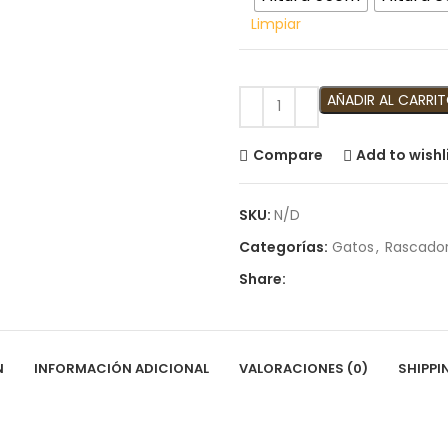
Limpiar
AÑADIR AL CARRI
Compare
Add to wishl
SKU:
N/D
Categorías:
Gatos
,
Rascado
Share:
N
INFORMACIÓN ADICIONAL
VALORACIONES (0)
SHIPPI