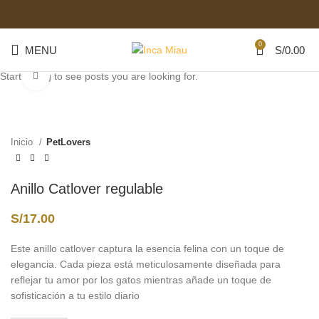
0
MENU
S/
0.00
Start typing to see posts you are looking for.
Click to enlarge
Inicio
PetLovers
Anillo Catlover regulable
S/
17.00
Este anillo catlover captura la esencia felina con un toque de
elegancia. Cada pieza está meticulosamente diseñada para
reflejar tu amor por los gatos mientras añade un toque de
sofisticación a tu estilo diario