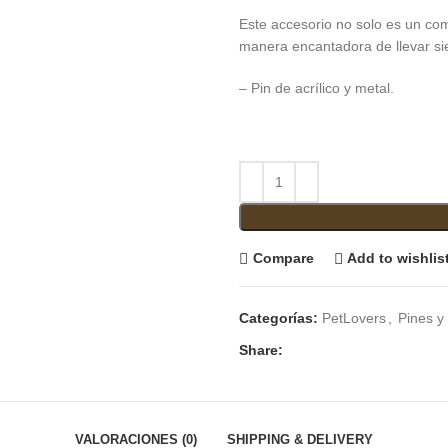
Este accesorio no solo es un co
manera encantadora de llevar sie
– Pin de acrílico y metal.
Compare
Add to wishlis
Categorías:
PetLovers
,
Pines y
Share:
VALORACIONES (0)
SHIPPING & DELIVERY