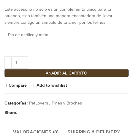
Este accesorio no solo es un complemento único para tu
atuendo, sino también una manera encantadora de llevar
siempre contigo un símbolo de tu amor por los felinos.
– Pin de acrílico y metal.
AÑADIR AL CARRITO
Compare
Add to wishlist
Categorías:
PetLovers
,
Pines y Broches
Share:
VALORACIONES (0)
SHIPPING & DELIVERY