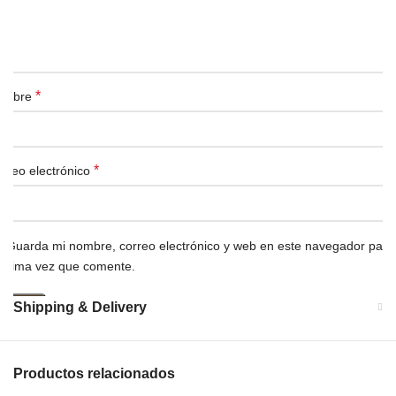
*
ombre
*
rreo electrónico
Guarda mi nombre, correo electrónico y web en este navegador para 
óxima vez que comente.
Shipping & Delivery
Productos relacionados