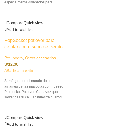
especialmente diseñados para
catlovers
.Este accesorio no solo es
un complemento único para tu
atuendo, sino también una manera
Compare
Quick view
encantadora de llevar siempre
Add to wishlist
contigo un símbolo de tu amor por los
felinos.- Pin de acrílico y metal.
PopSocket petlover para
celular con diseño de Perrito
PetLovers
,
Otros accesorios
S/
12.90
Añadir al carrito
Sumérgete en el mundo de los
amantes de las mascotas con nuestro
Popsocket Petlover. Cada vez que
sostengas tu celular, muestra tu amor
por los animales con un diseño único
que refleja tu personalidad.
Compare
Quick view
Add to wishlist