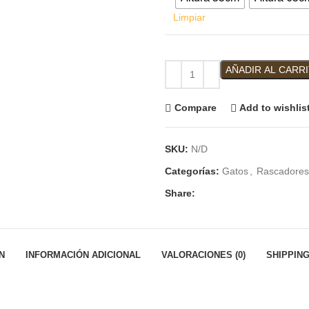
Limpiar
AÑADIR AL CARR
Compare
Add to wishlis
SKU:
N/D
Categorías:
Gatos
,
Rascadores
Share:
N
INFORMACIÓN ADICIONAL
VALORACIONES (0)
SHIPPING