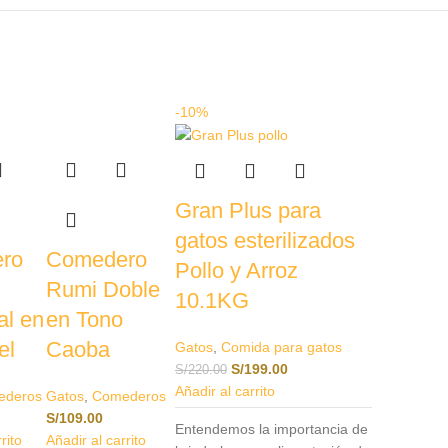
-10%
Gran Plus para
gatos esterilizados
ro
Comedero
Pollo y Arroz
Rumi Doble
10.1KG
al en
en Tono
el
Caoba
Gatos
,
Comida para gatos
S/
199.00
S/
220.00
Añadir al carrito
ederos
Gatos
,
Comederos
S/
109.00
Entendemos la importancia de
rito
Añadir al carrito