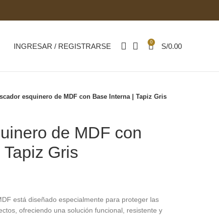
0
INGRESAR / REGISTRARSE
S/
0.00
scador esquinero de MDF con Base Interna | Tapiz Gris
uinero de MDF con
 Tapiz Gris
MDF está diseñado especialmente para proteger las
ctos, ofreciendo una solución funcional, resistente y