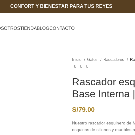
CONFORT Y BIENESTAR PARA TUS REYES
OSOTROS
TIENDA
BLOG
CONTACTO
Inicio
Gatos
Rascadores
Ra
Rascador esq
Base Interna |
S/
79.00
Nuestro rascador esquinero de 
esquinas de sillones y muebles re