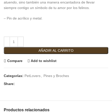
atuendo, sino también una manera encantadora de llevar
siempre contigo un símbolo de tu amor por los felinos.
– Pin de acrílico y metal.
AÑADIR AL CARRITO
Compare
Add to wishlist
Categorías:
PetLovers
,
Pines y Broches
Share:
Productos relacionados