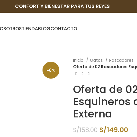
CONFORT Y BIENESTAR PARA TUS REYES
OSOTROS
TIENDA
BLOG
CONTACTO
Inicio
Gatos
Rascadores
Oferta de 02 Rascadores Esq
-6%
Oferta de 0
Esquineros 
Externa
S/
149.00
S/
158.00