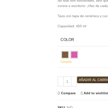
No solo son funcionales, sino qu
cocina o escritorio. ¡Haz de cada
Taza con tapa de cerámica y cuc
Capacidad: 450 ml
COLOR
Limpiar
AÑADIR AL CARR
Compare
Add to wishlis
SKU:
N/D