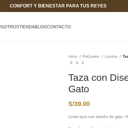
CONFORT Y BIENESTAR PARA TUS REYES
OSOTROS
TIENDA
BLOG
CONTACTO
Inicio
PetLovers
Locería
Ta
Taza con Dise
Gato
S/
39.00
Linda taza con diseño de gato. H