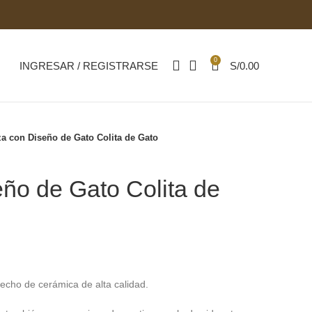
0
INGRESAR / REGISTRARSE
S/
0.00
za con Diseño de Gato Colita de Gato
ño de Gato Colita de
echo de cerámica de alta calidad.